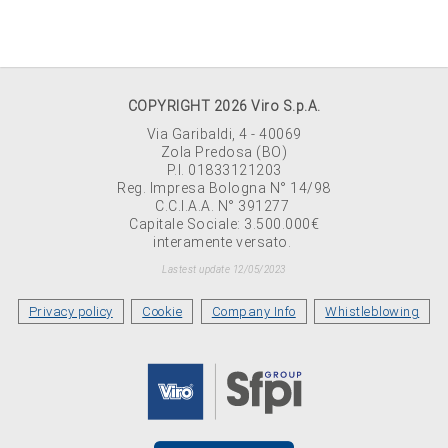
COPYRIGHT 2026 Viro S.p.A.
Via Garibaldi, 4 - 40069
Zola Predosa (BO)
P.I. 01833121203
Reg. Impresa Bologna N° 14/98
C.C.I.A.A. N° 391277
Capitale Sociale: 3.500.000€
interamente versato.
Lastest update 12/05/2023
Privacy policy
Cookie
Company Info
Whistleblowing