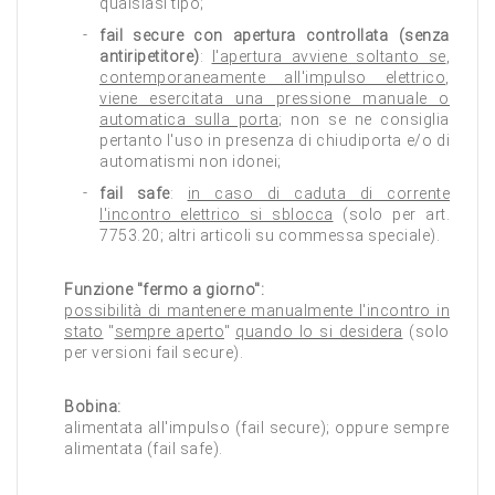
qualsiasi tipo;
fail secure con apertura controllata (senza
antiripetitore)
:
l'apertura avviene soltanto se
,
contemporaneamente all'impulso elettrico
,
viene esercitata una pressione manuale o
automatica sulla porta
; non se ne consiglia
pertanto l'uso in presenza di chiudiporta e/o di
automatismi non idonei;
fail safe
:
in caso di caduta di corrente
l'incontro elettrico si sblocca
(solo per art.
7753.20; altri articoli su commessa speciale).
Funzione "fermo a giorno":
possibilità di mantenere manualmente l'incontro in
stato
"
sempre aperto
"
quando lo si desidera
(solo
per versioni fail secure).
Bobina:
alimentata all'impulso (fail secure); oppure sempre
alimentata (fail safe).