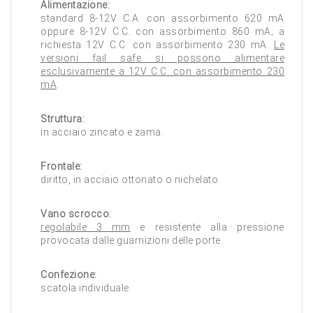
Alimentazione:
standard 8-12V C.A. con assorbimento 620 mA
oppure 8-12V C.C. con assorbimento 860 mA; a
richiesta 12V C.C. con assorbimento 230 mA.
Le
versioni fail safe si possono alimentare
esclusivamente a 12V C.C. con assorbimento 230
mA
.
Struttura:
in acciaio zincato e zama.
Frontale:
diritto, in acciaio ottonato o nichelato.
Vano scrocco:
regolabile 3 mm
e resistente alla pressione
provocata dalle guarnizioni delle porte.
Confezione:
scatola individuale.