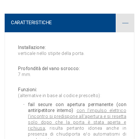
CARATTERISTICHE
Installazione:
verticale nello stipite della porta.
Profondità del vano scrocco:
7 mm.
Funzioni:
(alternative in base al codice prescelto):
fail secure con apertura permanente (con
antiripetitore interno)
:
con l'impulso elettrico
l'incontro si predispone all'apertura e si resetta
solo dopo che la porta è stata aperta e
richiusa
; risulta pertanto idonea anche in
presenza di chiudiporta e/o automatismi di