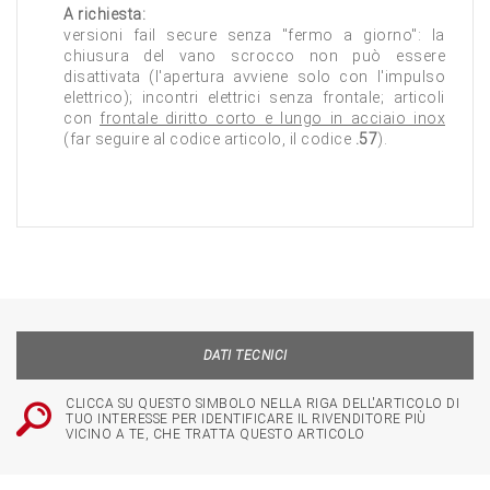
A richiesta:
versioni fail secure senza "fermo a giorno": la
chiusura del vano scrocco non può essere
disattivata (l'apertura avviene solo con l'impulso
elettrico); incontri elettrici senza frontale; articoli
con
frontale diritto corto e lungo in acciaio inox
(far seguire al codice articolo, il codice
.57
).
DATI TECNICI
CLICCA SU QUESTO SIMBOLO NELLA RIGA DELL'ARTICOLO DI
TUO INTERESSE PER IDENTIFICARE IL RIVENDITORE PIÙ
VICINO A TE, CHE TRATTA QUESTO ARTICOLO