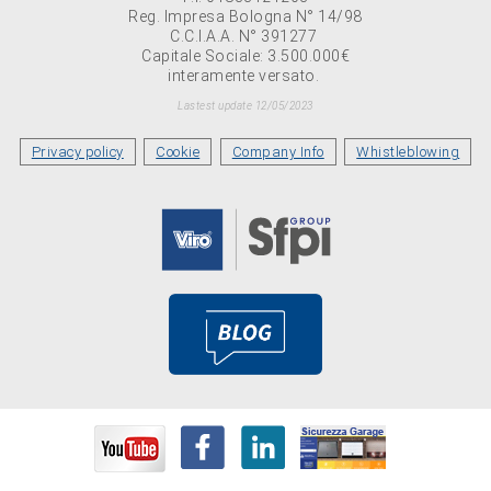
Reg. Impresa Bologna N° 14/98
C.C.I.A.A. N° 391277
Capitale Sociale: 3.500.000€
interamente versato.
Lastest update 12/05/2023
Privacy policy
Cookie
Company Info
Whistleblowing