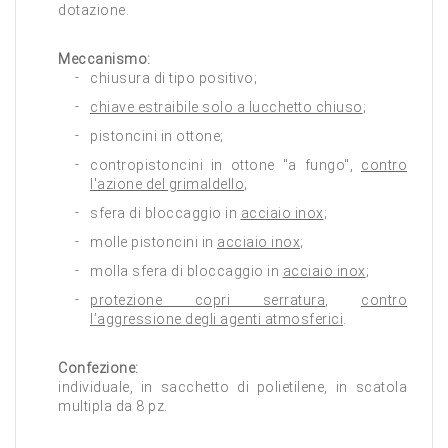
dotazione.
Meccanismo:
chiusura di tipo positivo;
chiave estraibile solo a lucchetto chiuso
;
pistoncini in ottone;
contropistoncini in ottone "a fungo",
contro
l'azione del grimaldello
;
sfera di bloccaggio in
acciaio inox
;
molle pistoncini in
acciaio inox
;
molla sfera di bloccaggio in
acciaio inox
;
protezione copri serratura
,
contro
l’aggressione degli agenti atmosferici
.
Confezione:
individuale, in sacchetto di polietilene, in scatola
multipla da 8 pz.