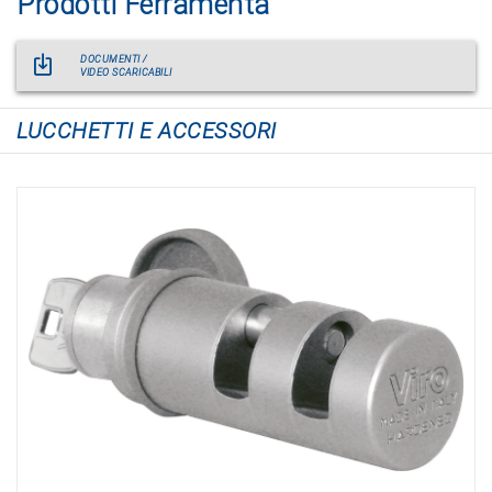
Prodotti Ferramenta
DOCUMENTI /
VIDEO SCARICABILI
LUCCHETTI E ACCESSORI