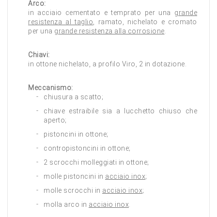
Arco:
in acciaio cementato e temprato per una
grande
resistenza al taglio
, ramato, nichelato e cromato
per una
grande resistenza alla corrosione
.
Chiavi:
in ottone nichelato, a profilo Viro, 2 in dotazione.
Meccanismo:
chiusura a scatto;
chiave estraibile sia a lucchetto chiuso che
aperto;
pistoncini in ottone;
contropistoncini in ottone;
2 scrocchi molleggiati in ottone;
molle pistoncini in
acciaio inox
;
molle scrocchi in
acciaio inox
;
molla arco in
acciaio inox
.