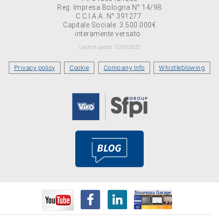
Reg. Impresa Bologna N° 14/98
C.C.I.A.A. N° 391277
Capitale Sociale: 3.500.000€
interamente versato.
Lastest update 12/05/2023
Privacy policy
Cookie
Company Info
Whistleblowing