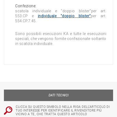
Confezione:
scatola individuale e "doppio blister"per art.
553.CP e
individuale "doppio blister"
per art.
554.CP.7.45.
Sono possibili esecuzioni KA e tutte le esecuzioni
speciali, che vengono fornite confezionate soltanto
in scatola individuale.
DATI TECNICI
CLICCA SU QUESTO SIMBOLO NELLA RIGA DELL'ARTICOLO DI
TUO INTERESSE PER IDENTIFICARE IL RIVENDITORE PIÙ
VICINO A TE, CHE TRATTA QUESTO ARTICOLO