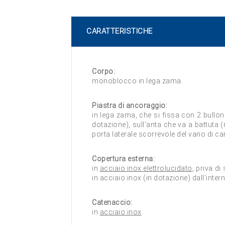
CARATTERISTICHE
Corpo:
monoblocco in lega zama.
Piastra di ancoraggio:
in lega zama, che si fissa con 2 bulloni 
dotazione), sull’anta che va a battuta (n
porta laterale scorrevole del vano di ca
Copertura esterna:
in
acciaio inox elettrolucidato
, priva di
in acciaio inox (in dotazione) dall’inter
Catenaccio:
in
acciaio inox
.