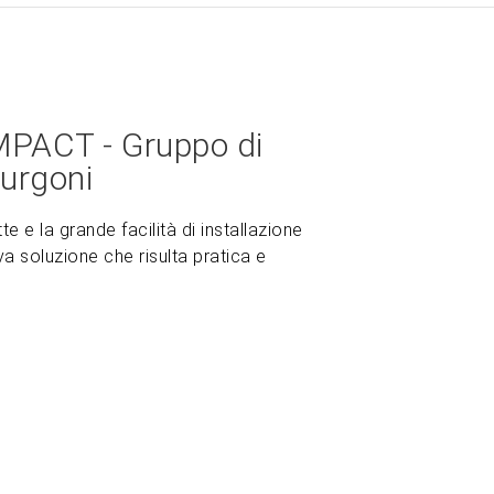
ACT - Gruppo di
furgoni
 e la grande facilità di installazione
va soluzione che risulta pratica e
ZOOM