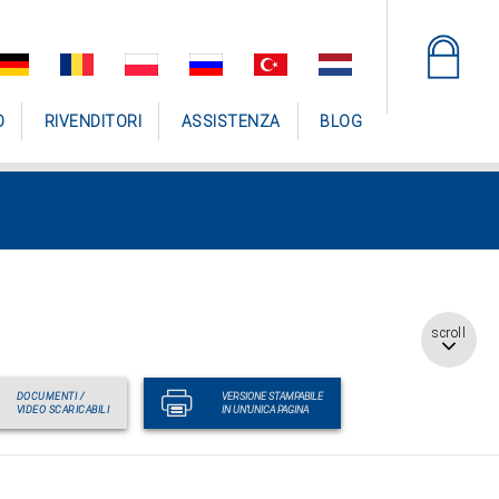
O
RIVENDITORI
ASSISTENZA
BLOG
scroll
DOCUMENTI /
VERSIONE STAMPABILE
VIDEO SCARICABILI
IN UN'UNICA PAGINA