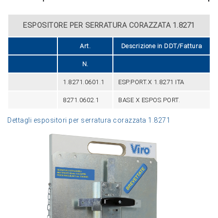
ESPOSITORE PER SERRATURA CORAZZATA 1.8271
Art.
Descrizione in DDT/Fattura
N.
1.8271.0601.1
ESP.PORT.X 1.8271 ITA
8271.0602.1
BASE X ESPOS.PORT.
Dettagli espositori per serratura corazzata 1.8271