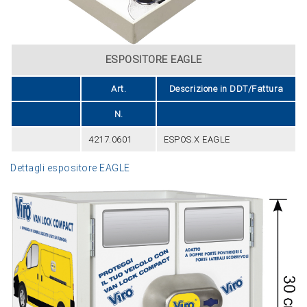
ESPOSITORE EAGLE
Art.
Descrizione in DDT/Fattura
N.
4217.0601
ESPOS.X EAGLE
Dettagli espositore EAGLE