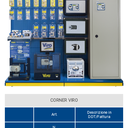
CORNER VIRO
Descrizione in
Art.
DDT/Fattura
N.