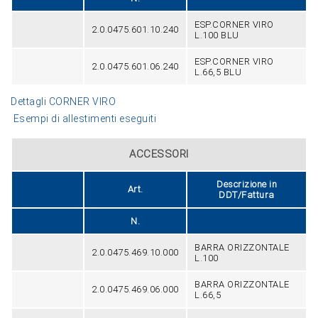
ESP.CORNER VIRO
2.0.0475.601.10.240
L.100 BLU
ESP.CORNER VIRO
2.0.0475.601.06.240
L.66,5 BLU
Dettagli CORNER VIRO
Esempi di allestimenti eseguiti
ACCESSORI
Descrizione in
Art.
DDT/Fattura
N.
BARRA ORIZZONTALE
2.0.0475.469.10.000
L.100
BARRA ORIZZONTALE
2.0.0475.469.06.000
L.66,5