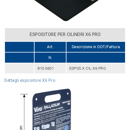
ESPOSITORE PER CILINDRI X6 PRO
Art.
Descrizione in DDT/Fattura
N.
810.0601
ESPOS.X CIL.X6 PRO
Dettagli espositore X6 Pro