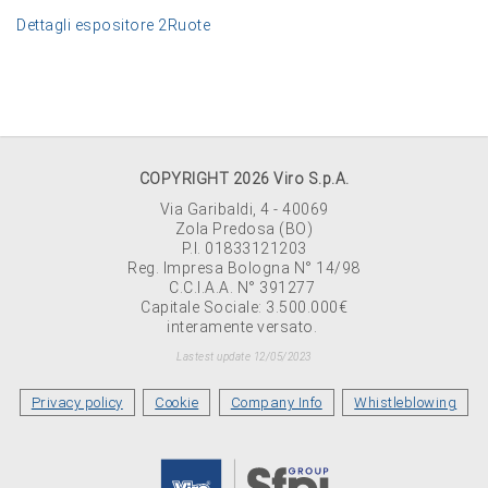
Dettagli espositore 2Ruote
COPYRIGHT 2026 Viro S.p.A.
Via Garibaldi, 4 - 40069
Zola Predosa (BO)
P.I. 01833121203
Reg. Impresa Bologna N° 14/98
C.C.I.A.A. N° 391277
Capitale Sociale: 3.500.000€
interamente versato.
Lastest update 12/05/2023
Privacy policy
Cookie
Company Info
Whistleblowing