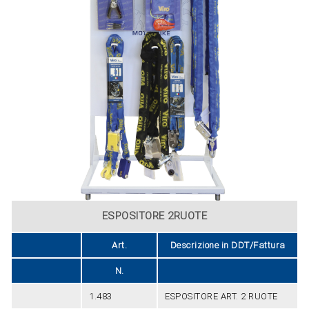
ESPOSITORE 2RUOTE
Art.
Descrizione in DDT/Fattura
N.
1.483
ESPOSITORE ART. 2 RUOTE