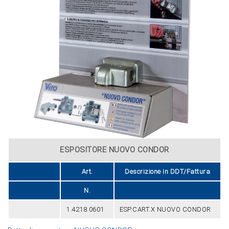
ESPOSITORE NUOVO CONDOR
Art.
Descrizione in DDT/Fattura
N.
1.4218.0601
ESP.CART.X NUOVO CONDOR