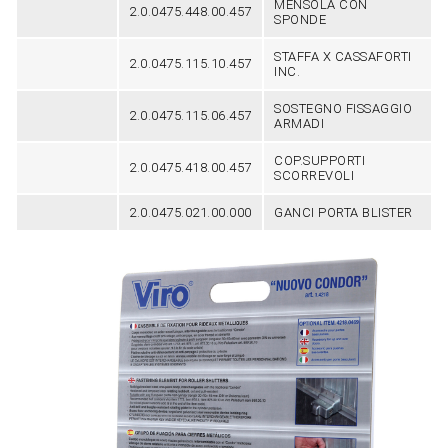
MENSOLA CON
2.0.0475.448.00.457
SPONDE
STAFFA X CASSAFORTI
2.0.0475.115.10.457
INC.
SOSTEGNO FISSAGGIO
2.0.0475.115.06.457
ARMADI
COP.SUPPORTI
2.0.0475.418.00.457
SCORREVOLI
2.0.0475.021.00.000
GANCI PORTA BLISTER