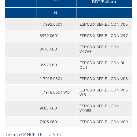
DDT/Fattura
N.
1.7992.0601
ESPOS.X SER.EL.CON V05
8972.0601
ESPOS.X SER.EL.CON V97
ESPOS.X SER.EL.CON
8973.0601
V97AE
ESPOS.X SER.EL.CON BL-
8997.0601
OUT
1.7918.0601
ESPOS.X SER.EL.CON V06
ESPOS.X SER.EL.CON V06
1.7918.0601.WBH
WB
ESPOS.X SER.EL.CON
9083.0601
V9083
7905.0601
ESPOS.X SER.EL.CON V09
Dettagli CANCELLETTO VIRO