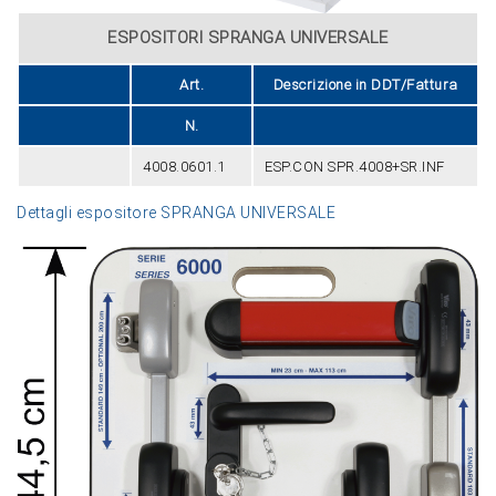
ESPOSITORI SPRANGA UNIVERSALE
Art.
Descrizione in DDT/Fattura
N.
4008.0601.1
ESP.CON SPR.4008+SR.INF
Dettagli espositore SPRANGA UNIVERSALE