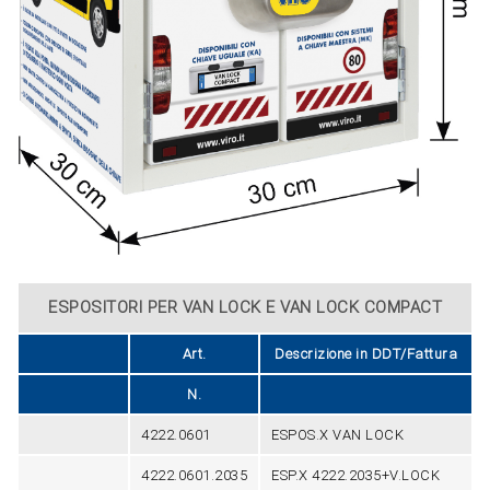
ESPOSITORI PER VAN LOCK E VAN LOCK COMPACT
Art.
Descrizione in DDT/Fattura
N.
4222.0601
ESPOS.X VAN LOCK
4222.0601.2035
ESP.X 4222.2035+V.LOCK