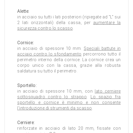
Alette:
in acciaio su tutti i lati posteriori (ripiegate ad "L" sui
2 lati orizzontali) della cassa, per
aumentare la
sicurezza contro lo scasso
.
Cornice:
in acciaio di spessore 10 mm.
Speciali battute in
acciaio contro lo sfondamento
percorrono tutto il
perimetro interno della cornice. La cornice crea un
corpo unico con la cassa, grazie alla robusta
saldatura su tutto il perimetro.
Sportello:
in acciaio di spessore 10 mm, con
lato cerniere
sottosquadro contro lo strappo
.
Lo spazio fra
sportello e cornice è minimo e non consente
l'introduzione di strumenti da scasso
.
Cerniere:
rinforzate in acciaio di lato 20 mm, fissate con