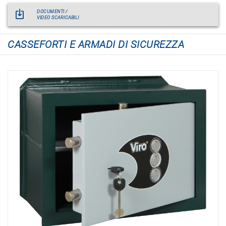
DOCUMENTI /
VIDEO SCARICABILI
CASSEFORTI E ARMADI DI SICUREZZA