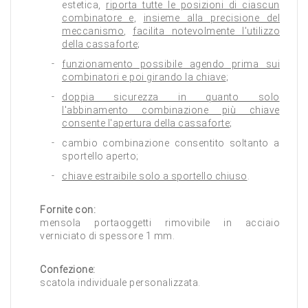
estetica,
riporta tutte le posizioni di ciascun
combinatore e
,
insieme alla precisione del
meccanismo
,
facilita notevolmente l'utilizzo
della cassaforte
;
funzionamento possibile agendo prima sui
combinatori e poi girando la chiave
;
doppia sicurezza in quanto solo
l'abbinamento combinazione più chiave
consente l'apertura della cassaforte
;
cambio combinazione consentito soltanto a
sportello aperto;
chiave estraibile solo a sportello chiuso
.
Fornite con:
mensola portaoggetti rimovibile in acciaio
verniciato di spessore 1 mm.
Confezione:
scatola individuale personalizzata.