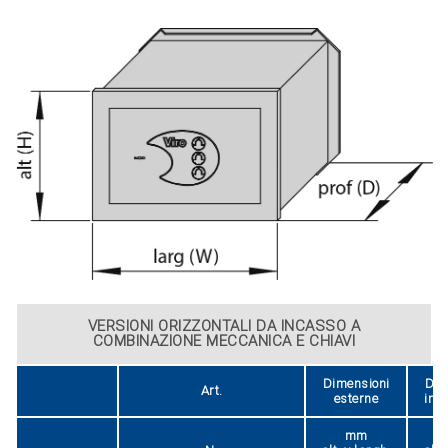
VERSIONI ORIZZONTALI DA INCASSO A
COMBINAZIONE MECCANICA E CHIAVI
Dimensioni
Dim
Art.
esterne
inte
mm