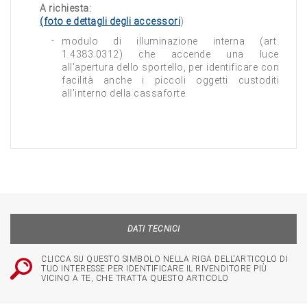
A richiesta:
(foto e dettagli degli accessori
)
modulo di illuminazione interna (art.
1.4383.0312) che accende una luce
all'apertura dello sportello, per identificare con
facilità anche i piccoli oggetti custoditi
all'interno della cassaforte.
DATI TECNICI
CLICCA SU QUESTO SIMBOLO NELLA RIGA DELL'ARTICOLO DI
TUO INTERESSE PER IDENTIFICARE IL RIVENDITORE PIÙ
VICINO A TE, CHE TRATTA QUESTO ARTICOLO