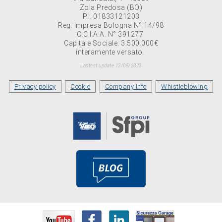
Zola Predosa (BO)
P.I. 01833121203
Reg. Impresa Bologna N° 14/98
C.C.I.A.A. N° 391277
Capitale Sociale: 3.500.000€
interamente versato.
Lastest update 12/05/2023
Privacy policy
Cookie
Company Info
Whistleblowing