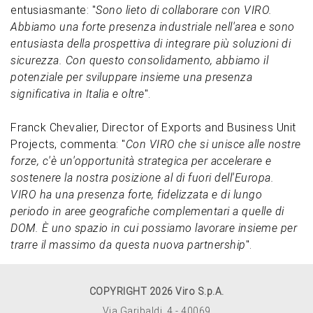
entusiasmante: "
Sono lieto di collaborare con VIRO.
Abbiamo una forte presenza industriale nell'area e sono
entusiasta della prospettiva di integrare più soluzioni di
sicurezza. Con questo consolidamento, abbiamo il
potenziale per sviluppare insieme una presenza
significativa in Italia e oltre
".
Franck Chevalier, Director of Exports and Business Unit
Projects, commenta: "
Con VIRO che si unisce alle nostre
forze, c'è un'opportunità strategica per accelerare e
sostenere la nostra posizione al di fuori dell'Europa.
VIRO ha una presenza forte, fidelizzata e di lungo
periodo in aree geografiche complementari a quelle di
DOM. È uno spazio in cui possiamo lavorare insieme per
trarre il massimo da questa nuova partnership
".
COPYRIGHT 2026 Viro S.p.A.
Via Garibaldi, 4 - 40069