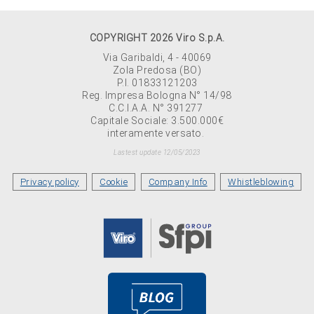
COPYRIGHT 2026 Viro S.p.A.
Via Garibaldi, 4 - 40069
Zola Predosa (BO)
P.I. 01833121203
Reg. Impresa Bologna N° 14/98
C.C.I.A.A. N° 391277
Capitale Sociale: 3.500.000€
interamente versato.
Lastest update 12/05/2023
Privacy policy
Cookie
Company Info
Whistleblowing