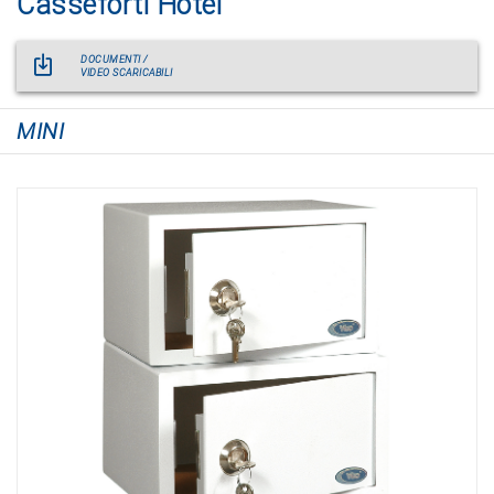
Casseforti Hotel
DOCUMENTI /
VIDEO SCARICABILI
MINI