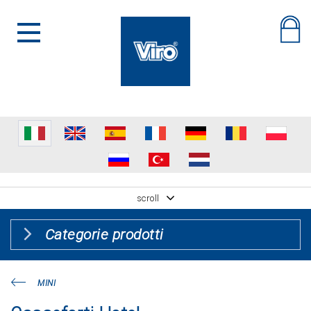
scroll
Categorie prodotti
MINI