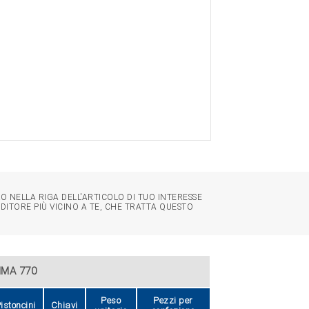
O NELLA RIGA DELL'ARTICOLO DI TUO INTERESSE
NDITORE PIÙ VICINO A TE, CHE TRATTA QUESTO
MMA 770
Peso
Pezzi per
istoncini
Chiavi