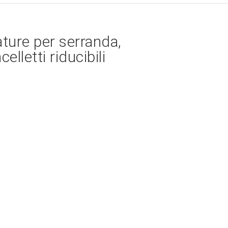
rature per serranda,
elletti riducibili