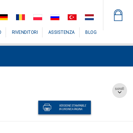
O
RIVENDITORI
ASSISTENZA
BLOG
scroll
VERSIONE STAMPABILE
IN UN'UNICA PAGINA