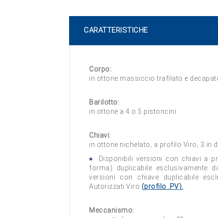
CARATTERISTICHE
Corpo:
in ottone massiccio trafilato e decapat
Barilotto:
in ottone a 4 o 5 pistoncini.
Chiavi:
in ottone nichelato, a profilo Viro, 3 in 
Disponibili versioni con chiavi a pr
forma) duplicabile esclusivamente 
versioni con chiave duplicabile esc
Autorizzati Viro
(profilo
.PV
).
Meccanismo: