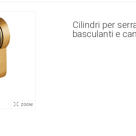
Cilindri per ser
basculanti e canc
ZOOM