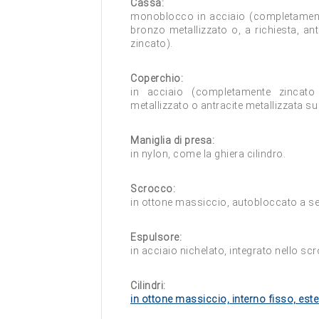
Cassa:
monoblocco in acciaio (completament
bronzo metallizzato o, a richiesta, an
zincato).
Coperchio:
in acciaio (completamente zincato
metallizzato o antracite metallizzata su
Maniglia di presa:
in nylon, come la ghiera cilindro.
Scrocco:
in ottone massiccio, autobloccato a se
Espulsore:
in acciaio nichelato, integrato nello sc
Cilindri:
in ottone massiccio, interno fisso, est