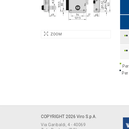
ZOOM
Per 
Per 
COPYRIGHT 2026 Viro S.p.A.
Via Garibaldi, 4 - 40069