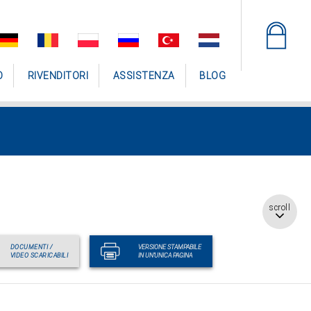
O
RIVENDITORI
ASSISTENZA
BLOG
scroll
DOCUMENTI /
VERSIONE STAMPABILE
VIDEO SCARICABILI
IN UN'UNICA PAGINA