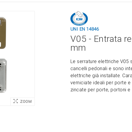
UNI EN 14846
V05 - Entrata r
mm
Le serrature elettriche V05 
cancelli pedonali e sono int
elettriche già installate. Car
verniciate ideali per porte e 
zincate per porte, portoni e c
ZOOM