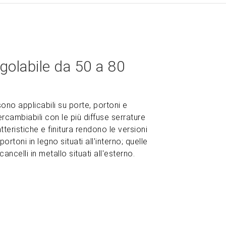
egolabile da 50 a 80
sono applicabili su porte, portoni e
ercambiabili con le più diffuse serrature
atteristiche e finitura rendono le versioni
portoni in legno situati all'interno; quelle
ancelli in metallo situati all'esterno.
ZOOM