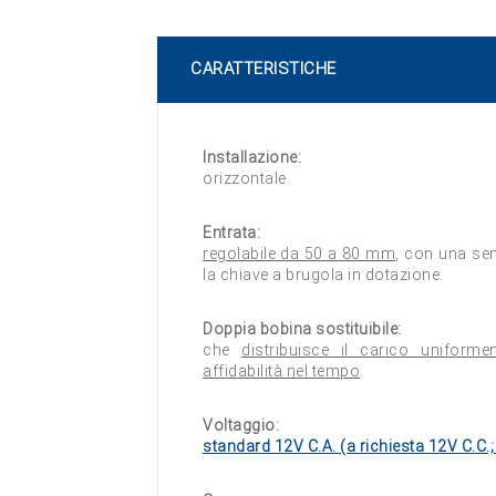
CARATTERISTICHE
Installazione:
orizzontale.
Entrata:
regolabile da 50 a 80 mm
, con una se
la chiave a brugola in dotazione.
Doppia bobina sostituibile:
che
distribuisce il carico uniform
affidabilità nel tempo
.
Voltaggio:
standard 12V C.A. (a richiesta 12V C.C.;