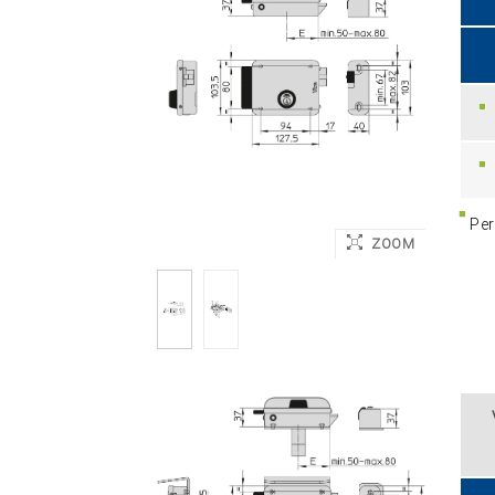
Per 
ZOOM