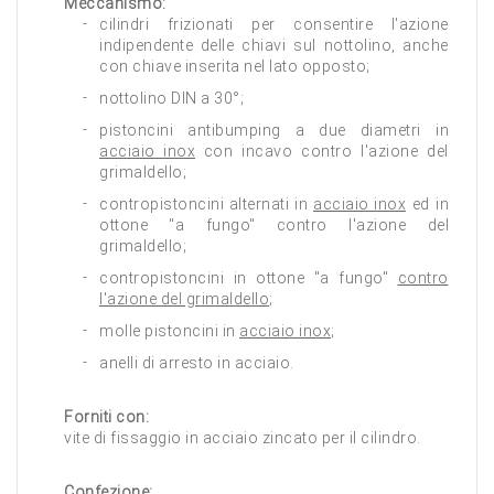
Meccanismo:
cilindri frizionati per consentire l'azione
indipendente delle chiavi sul nottolino, anche
con chiave inserita nel lato opposto;
nottolino DIN a 30°;
pistoncini antibumping a due diametri in
acciaio inox
con incavo contro l'azione del
grimaldello;
contropistoncini alternati in
acciaio inox
ed in
ottone "a fungo" contro l'azione del
grimaldello;
contropistoncini in ottone "a fungo"
contro
l'azione del grimaldello
;
molle pistoncini in
acciaio inox
;
anelli di arresto in acciaio.
Forniti con:
vite di fissaggio in acciaio zincato per il cilindro.
Confezione: