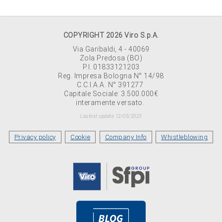
COPYRIGHT 2026 Viro S.p.A.
Via Garibaldi, 4 - 40069
Zola Predosa (BO)
P.I. 01833121203
Reg. Impresa Bologna N° 14/98
C.C.I.A.A. N° 391277
Capitale Sociale: 3.500.000€
interamente versato.
Lastest update 12/05/2023
Privacy policy
Cookie
Company Info
Whistleblowing