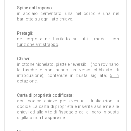
Spine antitrapano:
in acciaio cementato, una nel corpo e una nel
barilotto su ogni lato chiave.
Pretagli:
nel corpo e nel barilotto su tutti i modelli con
funzione antistrappo
.
Chiavi:
in ottone nichelato, piatte e reversibili (non rovinano
le tasche e non hanno un verso obbligato di
introduzione), contenute in busta sigillata;
5 in
dotazione
.
Carta di proprietà codificata:
con codice chiave per eventuali duplicazioni a
codice. La carta di proprietà è inserita assieme alle
chiavi ed alla vite di fissaggio del cilindro in busta
sigillata non trasparente.