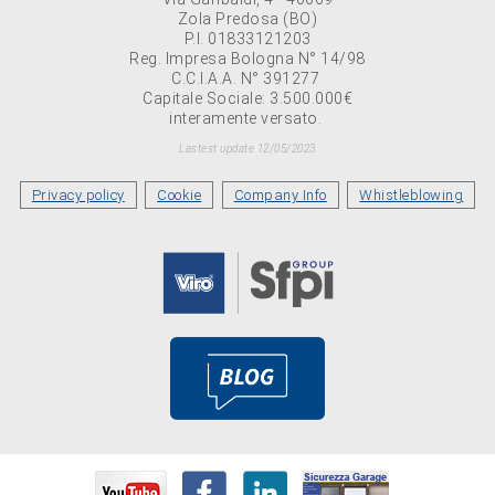
Zola Predosa (BO)
P.I. 01833121203
Reg. Impresa Bologna N° 14/98
C.C.I.A.A. N° 391277
Capitale Sociale: 3.500.000€
interamente versato.
Lastest update 12/05/2023
Privacy policy
Cookie
Company Info
Whistleblowing