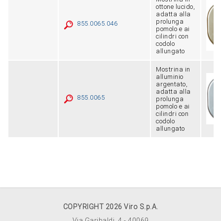
ottone lucido,
adatta alla
prolunga
855.0065.046
pomolo e ai
cilindri con
codolo
allungato
Mostrina in
alluminio
argentato,
adatta alla
855.0065
prolunga
pomolo e ai
cilindri con
codolo
allungato
COPYRIGHT 2026 Viro S.p.A.
Via Garibaldi, 4 - 40069