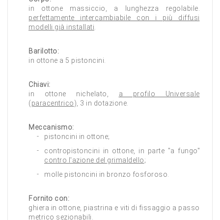
in ottone massiccio, a lunghezza regolabile.
perfettamente intercambiabile con i più diffusi
modelli già installati
.
Barilotto:
in ottone a 5 pistoncini.
Chiavi:
in ottone nichelato,
a profilo Universale
(
paracentrico
), 3 in dotazione.
Meccanismo:
pistoncini in ottone;
contropistoncini in ottone, in parte "a fungo"
contro l'azione del grimaldello
;
molle pistoncini in bronzo fosforoso.
Fornito con:
ghiera in ottone, piastrina e viti di fissaggio a passo
metrico sezionabili.