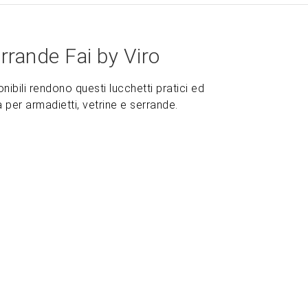
rrande Fai by Viro
nibili rendono questi lucchetti pratici ed
a per armadietti, vetrine e serrande.