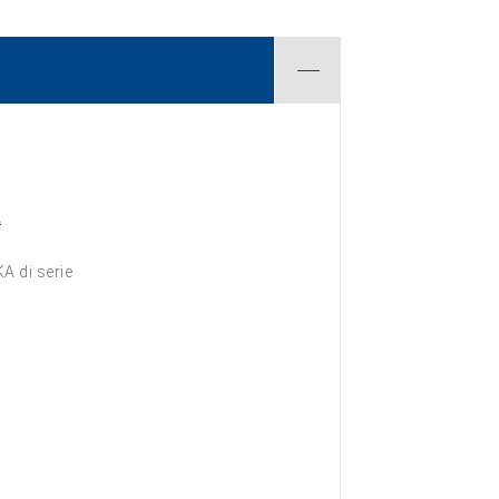
.
A di serie