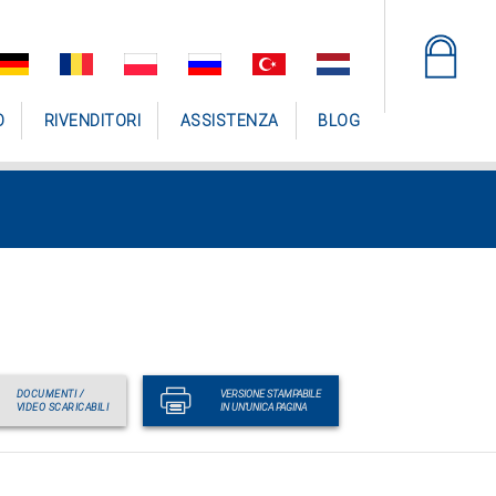
O
RIVENDITORI
ASSISTENZA
BLOG
DOCUMENTI /
VERSIONE STAMPABILE
VIDEO SCARICABILI
IN UN'UNICA PAGINA