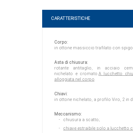
CARATTERISTICHE
Corpo:
in ottone massiccio trafilato con spigo
Asta di chiusura:
rotante antitaglio, in acciaio cem
nichelato e cromato.
A lucchetto chi
alloggiata nel corpo
.
Chiavi:
in ottone nichelato, a profilo Viro, 2 in 
Meccanismo:
chiusura a scatto;
chiave estraibile solo a lucchetto 