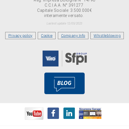
C.C.I.A.A. N° 391277
Capitale Sociale: 3.500.000€
interamente versato.
Lastest update 12/05/2023
Privacy policy
Cookie
Company Info
Whistleblowing