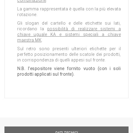
combinazione
.
La gamma rappresentata è quella con la più elevata
rotazione.
Gli slogan del cartello e delle etichette sui lati,
ricordano la
possibilità di realizzare sistemi a
chiave uguale KA e sistemi speciali a chiave
maestra MK
.
Sul retro sono presenti ulteriori etichette per il
perfetto posizionamento delle scatole dei prodotti,
in corrispondenza di quelli appesi sul fronte.
N.B. l’espositore viene fornito vuoto (con i soli
prodotti applicati sul fronte).