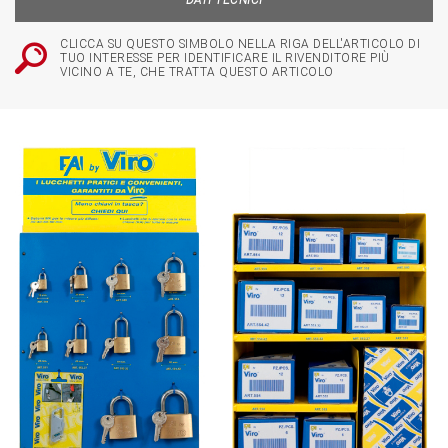
DATI TECNICI
CLICCA SU QUESTO SIMBOLO NELLA RIGA DELL'ARTICOLO DI
TUO INTERESSE PER IDENTIFICARE IL RIVENDITORE PIÙ
VICINO A TE, CHE TRATTA QUESTO ARTICOLO