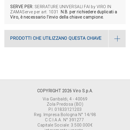
SERVE PER:
SERRATURE UNIVERSALI FAI by VIRO IN
ZAMAServe per art. 1031
N.B. per richiedere duplicati a
Viro, è necessario l'invio della chiave campione.
PRODOTTI CHE UTILIZZANO QUESTA CHIAVE
COPYRIGHT 2026 Viro S.p.A.
Via Garibaldi, 4 - 40069
Zola Predosa (BO)
P.I. 01833121203
Reg. Impresa Bologna N° 14/98
C.C.I.A.A. N° 391277
Capitale Sociale: 3.500.000€