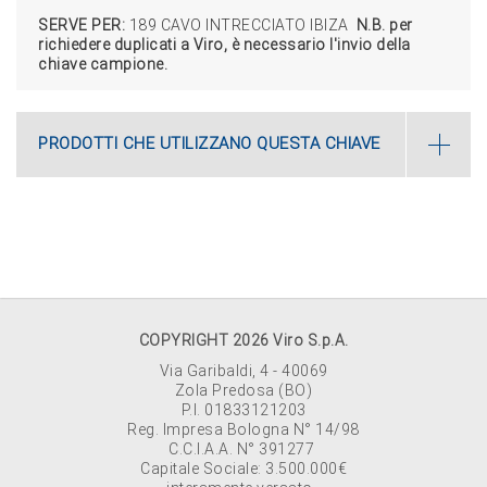
SERVE PER:
189 CAVO INTRECCIATO IBIZA
N.B. per
richiedere duplicati a Viro, è necessario l'invio della
chiave campione.
PRODOTTI CHE UTILIZZANO QUESTA CHIAVE
COPYRIGHT 2026 Viro S.p.A.
Via Garibaldi, 4 - 40069
Zola Predosa (BO)
P.I. 01833121203
Reg. Impresa Bologna N° 14/98
C.C.I.A.A. N° 391277
Capitale Sociale: 3.500.000€