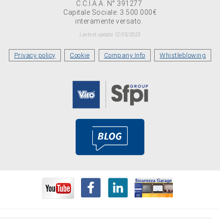
C.C.I.A.A. N° 391277
Capitale Sociale: 3.500.000€
interamente versato.
Lastest update 12/05/2023
Privacy policy
Cookie
Company Info
Whistleblowing