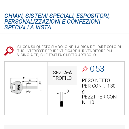
CHIAVI, SISTEMI SPECIALI, ESPOSITORI,
PERSONALIZZAZIONI E CONFEZIONI
SPECIALI A VISTA
CLICCA SU QUESTO SIMBOLO NELLA RIGA DELL'ARTICOLO DI
TUO INTERESSE PER IDENTIFICARE IL RIVENDITORE PIÙ
VICINO A TE, CHE TRATTA QUESTO ARTICOLO
053
SEZ.
A-A
PROFILO
PESO NETTO
PER CONF. 130
g
PEZZI PER CONF.
N. 10