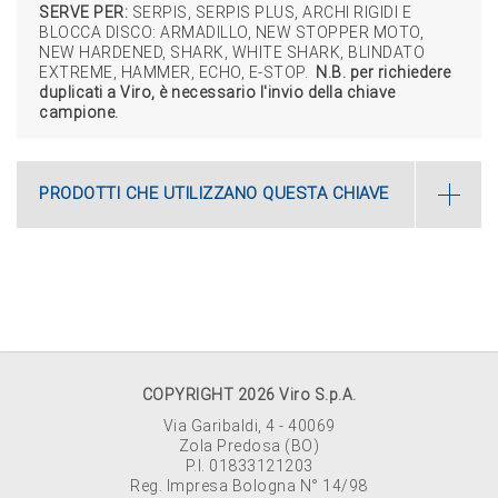
SERVE PER:
SERPIS, SERPIS PLUS, ARCHI RIGIDI E
BLOCCA DISCO: ARMADILLO, NEW STOPPER MOTO,
NEW HARDENED, SHARK, WHITE SHARK, BLINDATO
EXTREME, HAMMER, ECHO, E-STOP.
N.B. per richiedere
duplicati a Viro, è necessario l'invio della chiave
campione.
PRODOTTI CHE UTILIZZANO QUESTA CHIAVE
COPYRIGHT 2026 Viro S.p.A.
Via Garibaldi, 4 - 40069
Zola Predosa (BO)
P.I. 01833121203
Reg. Impresa Bologna N° 14/98