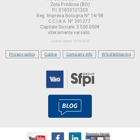
Zola Predosa (BO)
P.I. 01833121203
Reg. Impresa Bologna N° 14/98
C.C.I.A.A. N° 391277
Capitale Sociale: 3.500.000€
interamente versato.
Lastest update 12/05/2023
Privacy policy
Cookie
Company Info
Whistleblowing