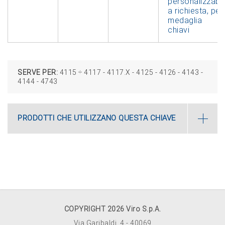
personalizzabil
a richiesta, per
medaglia
chiavi
SERVE PER:
4115 ÷ 4117 ‑ 4117.X - 4125 ‑ 4126 ‑ 4143 ‑
4144 ‑ 4743
PRODOTTI CHE UTILIZZANO QUESTA CHIAVE
COPYRIGHT 2026 Viro S.p.A.
Via Garibaldi, 4 - 40069