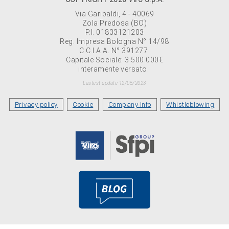
Via Garibaldi, 4 - 40069
Zola Predosa (BO)
P.I. 01833121203
Reg. Impresa Bologna N° 14/98
C.C.I.A.A. N° 391277
Capitale Sociale: 3.500.000€
interamente versato.
Lastest update 12/05/2023
Privacy policy
Cookie
Company Info
Whistleblowing