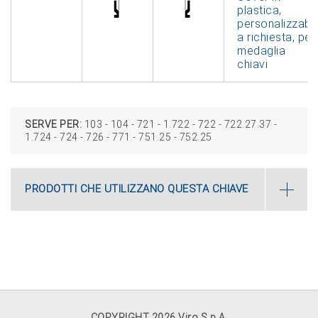
plastica,
personalizzabil
a richiesta, per
medaglia
chiavi
SERVE PER:
103 ‑ 104 ‑ 721 ‑ 1.722 ‑ 722 ‑ 722.27.37 ‑
1.724 ‑ 724 ‑ 726 ‑ 771 ‑ 751.25 ‑ 752.25
PRODOTTI CHE UTILIZZANO QUESTA CHIAVE
COPYRIGHT 2026 Viro S.p.A.