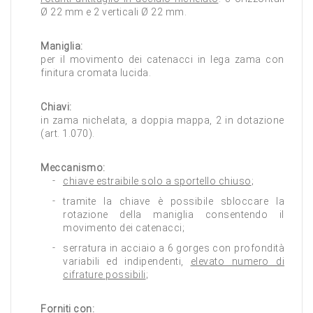
Ø 22 mm e 2 verticali Ø 22 mm.
Maniglia:
per il movimento dei catenacci in lega zama con
finitura cromata lucida.
Chiavi:
in zama nichelata, a doppia mappa, 2 in dotazione
(art. 1.070).
Meccanismo:
chiave estraibile solo a sportello chiuso
;
tramite la chiave è possibile sbloccare la
rotazione della maniglia consentendo il
movimento dei catenacci;
serratura in acciaio a 6 gorges con profondità
variabili ed indipendenti,
elevato numero di
cifrature possibili
;
Forniti con: