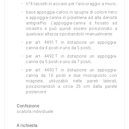
n°4 tasselli in acciaio per l'ancoraggio a muro;
base appoggia-calcio in spugna di colore nero
e appoggia-canna in polietilene ad alta densità
antigraffio. L'appoggia-canna è fissato ad
incastro e può quindi essere posizionato a
qualsiasi altezza spostandolo manualmente:
per art. 4491.T in dotazione un appoggia-
canna da 4 posti e uno da 5 posti;
per art. 4492.T in dotazione un appoggia-
canna da 5 posti e uno da 7 posti;
per art. 4493.T in dotazione un appoggia-
canna da 10 posti e due monoposto con
magnete, utilizzabili nelle pareti laterali,
posizionandoli a circa 25 cm dalla parete
posteriore.
Confezione:
scatola individuale.
A richiesta: