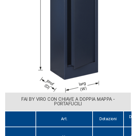
FAI BY VIRO CON CHIAVE A DOPPIA MAPPA -
PORTAFUCILI
Dim
Art.
Dotazioni
e