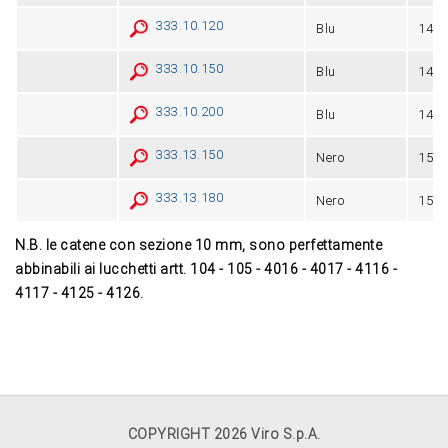
333.10.120
Blu
14
333.10.150
Blu
14
333.10.200
Blu
14
333.13.150
Nero
15
333.13.180
Nero
15
N.B. le catene con sezione 10 mm, sono perfettamente
abbinabili ai lucchetti artt. 104 - 105 - 4016 - 4017 - 4116 -
4117 - 4125 - 4126.
COPYRIGHT 2026 Viro S.p.A.