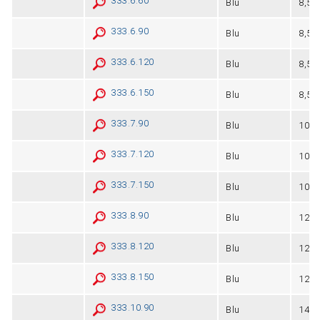
333.6.60
Blu
8,5
333.6.90
Blu
8,5
333.6.120
Blu
8,5
333.6.150
Blu
8,5
333.7.90
Blu
10
333.7.120
Blu
10
333.7.150
Blu
10
333.8.90
Blu
12
333.8.120
Blu
12
333.8.150
Blu
12
333.10.90
Blu
14