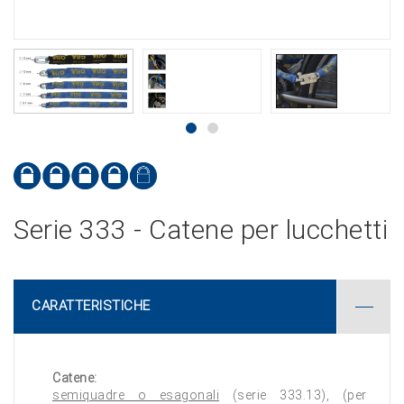
Serie 333 - Catene per lucchetti
CARATTERISTICHE
Catene:
semiquadre o esagonali
(serie 333.13), (per