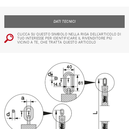
DATI TECNICI
CLICCA SU QUESTO SIMBOLO NELLA RIGA DELL'ARTICOLO DI
TUO INTERESSE PER IDENTIFICARE IL RIVENDITORE PIÙ
VICINO A TE, CHE TRATTA QUESTO ARTICOLO