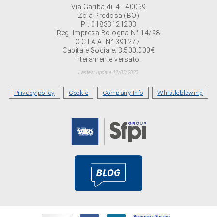
Via Garibaldi, 4 - 40069
Zola Predosa (BO)
P.I. 01833121203
Reg. Impresa Bologna N° 14/98
C.C.I.A.A. N° 391277
Capitale Sociale: 3.500.000€
interamente versato.
Lastest update 12/05/2023
Privacy policy
Cookie
Company Info
Whistleblowing