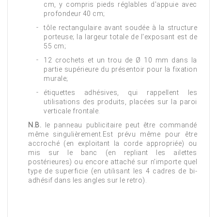
cm, y compris pieds réglables d'appuie avec
profondeur 40 cm;
tôle rectangulaire avant soudée à la structure
porteuse; la largeur totale de l'exposant est de
55 cm;
12 crochets et un trou de Ø 10 mm dans la
partie supérieure du présentoir pour la fixation
murale;
étiquettes adhésives, qui rappellent les
utilisations des produits, placées sur la paroi
verticale frontale.
N.B.
le panneau publicitaire peut être commandé
même singulièrement.Est prévu même pour être
accroché (en exploitant la corde appropriée) ou
mis sur le banc (en repliant les ailettes
postérieures) ou encore attaché sur n'importe quel
type de superficie (en utilisant les 4 cadres de bi-
adhésif dans les angles sur le retro).