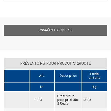
DONNÉES TECHNIQUES
PRÉSENTOIRS POUR PRODUITS 2RUOTE
Poids
Art.
Description
unitaire
N°
kg
Présentoirs
1.483
pour produits
30,5
2 Ruote