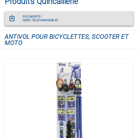
Produits Quincaillerie
DOCUMENTS /
VIDÉO TÉLÉCHARGEABLES
ANTIVOL POUR BICYCLETTES, SCOOTER ET
MOTO